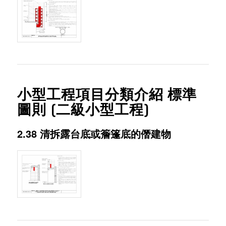
小型工程項目分類介紹 標準
圖則 (二級小型工程)
2.38 清拆露台底或簷篷底的僭建物