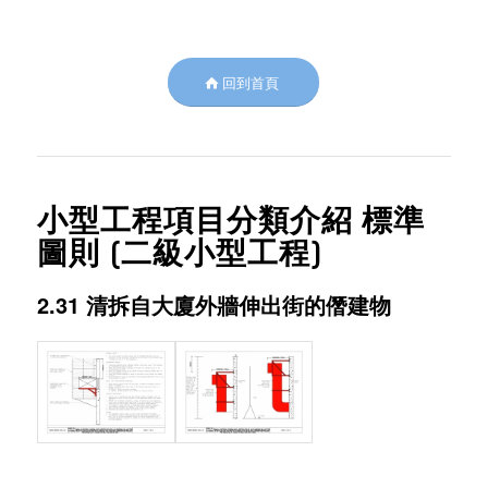
回到首頁
小型工程項目分類介紹 標準
圖則 (二級小型工程)
2.31 清拆自大廈外牆伸出街的僭建物