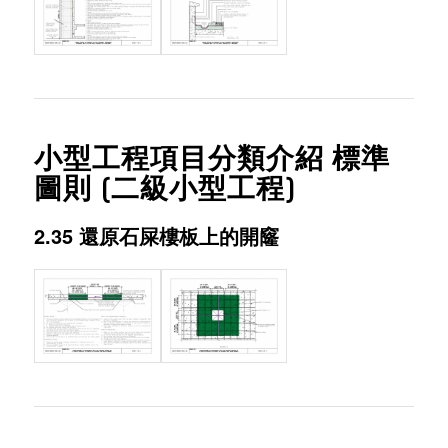
小型工程項目分類介紹 標準
圖則 (二級小型工程)
2.35 還原石屎樓板上的開窿