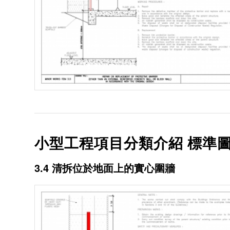
小型工程項目分類介紹 標準圖
3.4 清拆位於地面上的實心圍牆