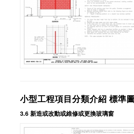
小型工程項目分類介紹 標準圖
3.6 新造或改動或維修或更換玻璃窗