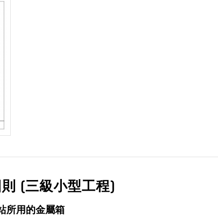
則 (三級小型工程)
射站所用的金屬箱