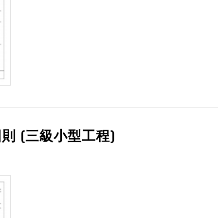
則 (三級小型工程)