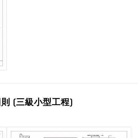
則 (三級小型工程)