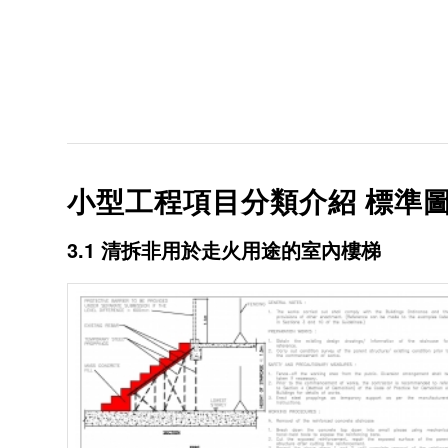
小型工程項目分類介紹 標準圖
3.1 清拆非用於走火用途的室內樓梯