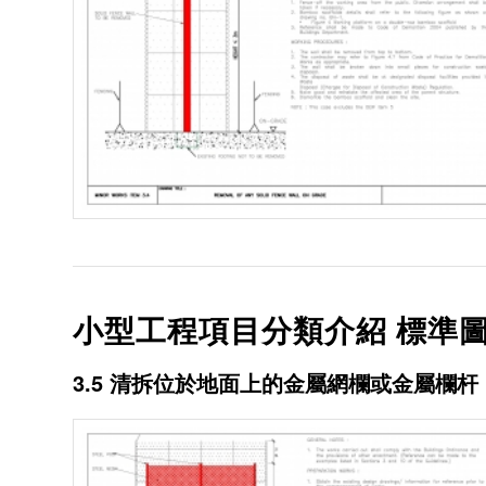
小型工程項目分類介紹 標準圖
3.5 清拆位於地面上的金屬網欄或金屬欄杆