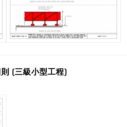
則 (三級小型工程)