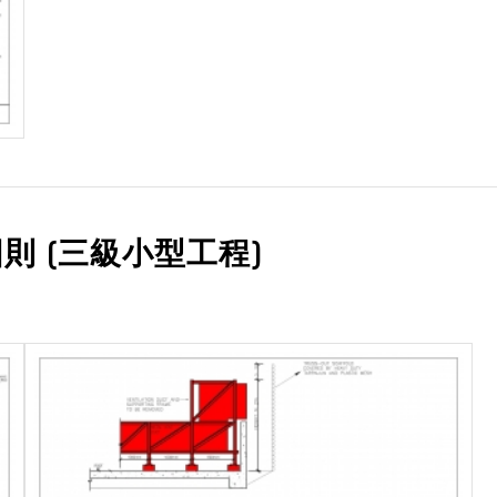
則 (三級小型工程)