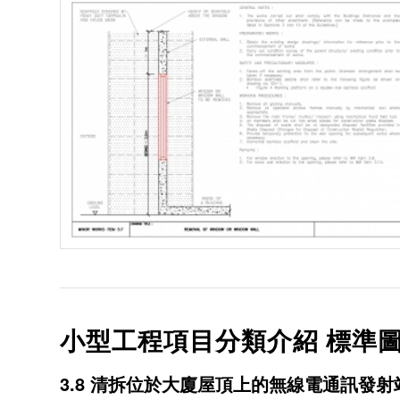
小型工程項目分類介紹 標準圖
3.8 清拆位於大廈屋頂上的無線電通訊發