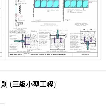
則 (三級小型工程)