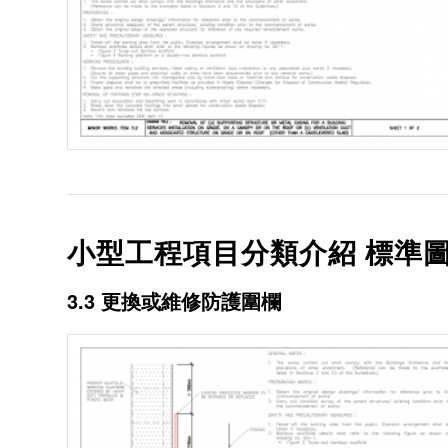
小型工程項目分類介紹 標準圖
3.3 更換或維修防護圍欄