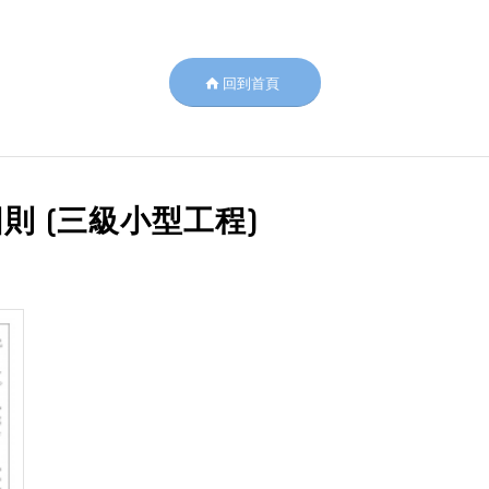
回到首頁
則 (三級小型工程)