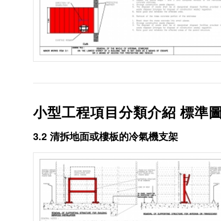
小型工程項目分類介紹 標準圖
3.2 清拆地面或樓板的冷氣機支架