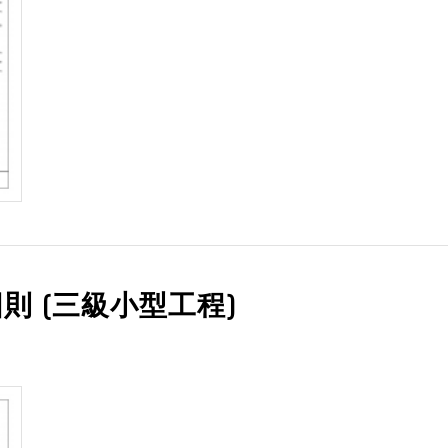
則 (三級小型工程)