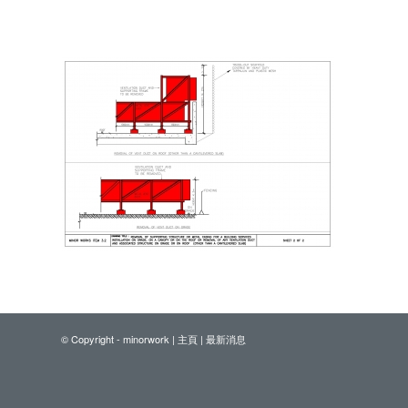
© Copyright - minorwork |
主頁
|
最新消息