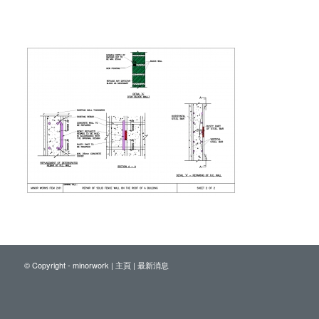
© Copyright - minorwork |
主頁
|
最新消息