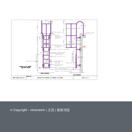
© Copyright - minorwork |
主頁
|
最新消息