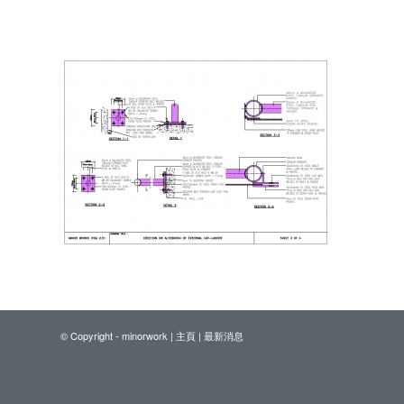
© Copyright - minorwork |
主頁
|
最新消息