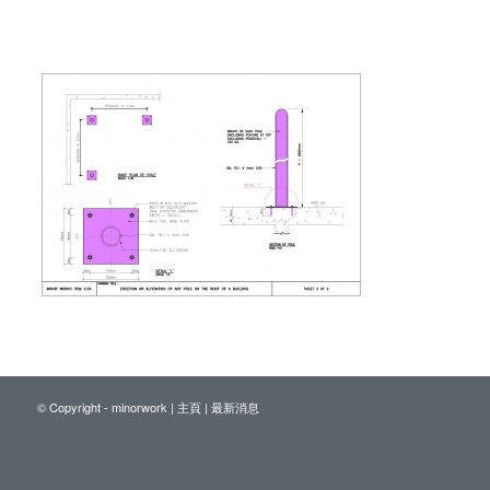
© Copyright - minorwork |
主頁
|
最新消息