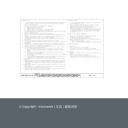
© Copyright - minorwork |
主頁
|
最新消息