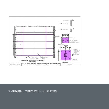
© Copyright - minorwork |
主頁
|
最新消息