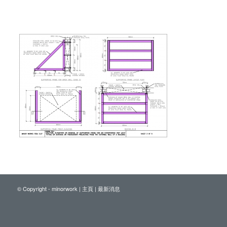
© Copyright - minorwork |
主頁
|
最新消息