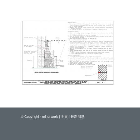
© Copyright - minorwork |
主頁
|
最新消息