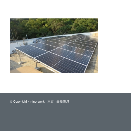
© Copyright - minorwork |
主頁
|
最新消息