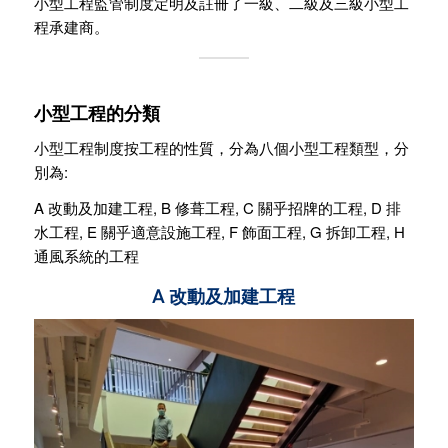
小型工程監管制度定明及註冊了一級、二級及三級小型工
程承建商。
小型工程的分類
小型工程制度按工程的性質，分為八個小型工程類型，分
別為:
A 改動及加建工程,
B 修葺工程,
C 關乎招牌的工程,
D 排
水工程,
E 關乎適意設施工程,
F 飾面工程,
G 拆卸工程,
H
通風系統的工程
A 改動及加建工程