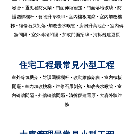
喉管 • 通風喉防火閘 • 門面伸縮簷篷 • 門面落地玻璃 • 防
護圍欄欄杆 • 食物升降機lift • 室內樓板開窿 • 室內加改樓
梯 • 維修石屎剝落 •加改去水喉管 • 廚房升高地台 • 室內磚
牆間隔 • 室外磚牆間隔 • 加改門面招牌 • 清拆僭建還原
住宅工程最常見小型工程
室外冷氣機架 • 防護圍欄欄杆 • 改動維修鋁窗 • 室內樓板
開窿 • 室內加改樓梯 • 維修石屎剝落 • 加改去水喉管 • 室
內磚牆間隔 • 外牆磚牆間隔 • 清拆僭建還原 • 大廈外牆維
修