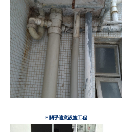
E 關乎適意設施工程