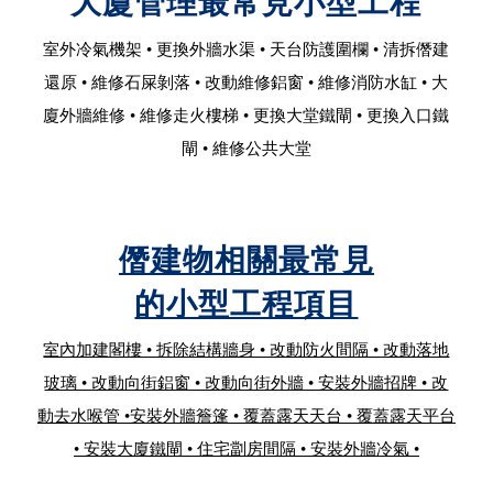
大廈管理最常見小型工程
室外冷氣機架 • 更換外牆水渠 • 天台防護圍欄 • 清拆僭建
還原 • 維修石屎剝落 • 改動維修鋁窗 • 維修消防水缸 • 大
廈外牆維修 • 維修走火樓梯 • 更換大堂鐵閘 • 更換入口鐵
閘 • 維修公共大堂
僭建物相關最常見
的小型工程項目
室內加建閣樓 • 拆除結構牆身 • 改動防火間隔 • 改動落地
玻璃 • 改動向街鋁窗 • 改動向街外牆 • 安裝外牆招牌 • 改
動去水喉管 •安裝外牆簷篷 • 覆蓋露天天台 • 覆蓋露天平台
• 安裝大廈鐵閘 • 住宅劏房間隔 • 安裝外牆冷氣 •