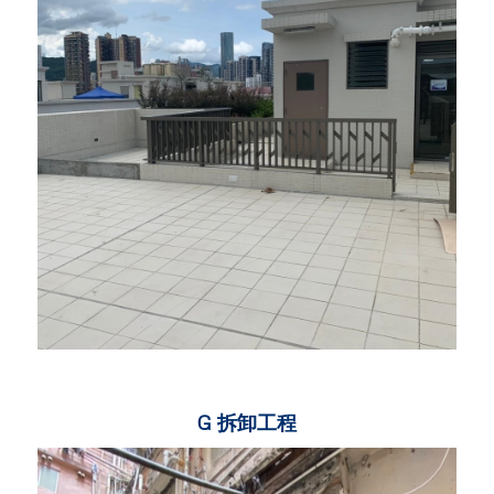
G 拆卸工程