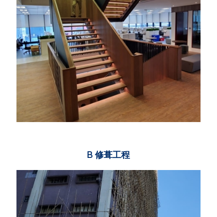
B 修葺工程