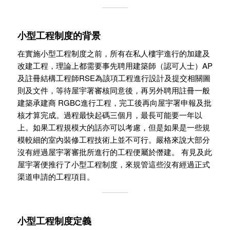
小型工程制度的背景
在實施小型工程制度之前，所有在私人樓宇進行的加建及
改建工程，理論上都需要事先聘用建築師（認可人士）AP
及註冊結構工程師RSE為該項工程進行設計及提交相關圖
則及文件，等待屋宇署審核同意後，再另外聘用註冊一般
建築承建商 RGBC進行工程，完工後再向屋宇署申報及批
核才算完成。過程最快起碼三個月，最長可能要一年以
上。如果工程規模大的話亦可以考慮，但是如果是一些規
模較細的室內裝修工程技術上並不可行。嚴格來說大部分
沒有經過屋宇署審批所進行的工程便屬於僭建。 有見及此
屋宇署便推行了小型工程制度，來規管這些沒有經過正式
渠道申請的工程項目。
小型工程制度定義