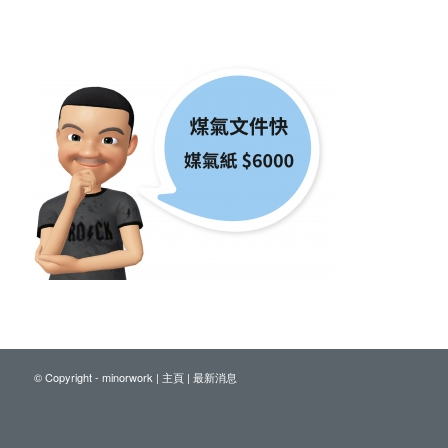
© Copyright - minorwork |
主頁
|
最新消息