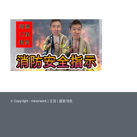
© Copyright - minorwork |
主頁
|
最新消息