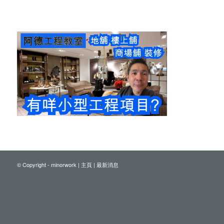
© Copyright - minorwork |
主頁
|
最新消息