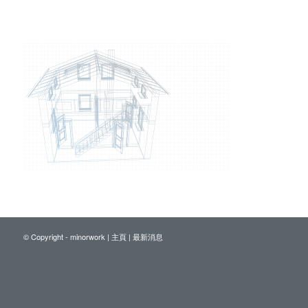
© Copyright - minorwork |
主頁
|
最新消息