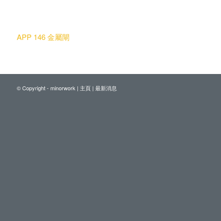
APP 146 金屬閘
© Copyright - minorwork |
主頁
|
最新消息