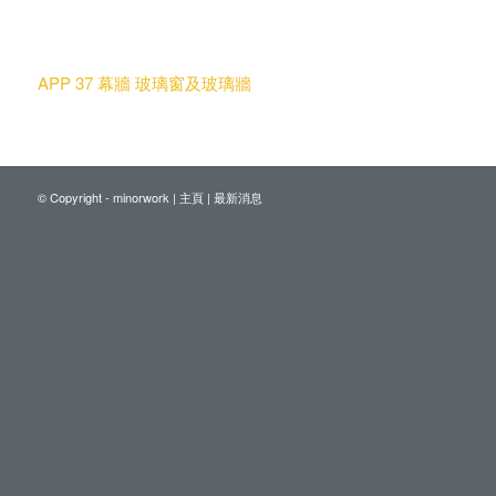
APP 37 幕牆 玻璃窗及玻璃牆
© Copyright - minorwork |
主頁
|
最新消息