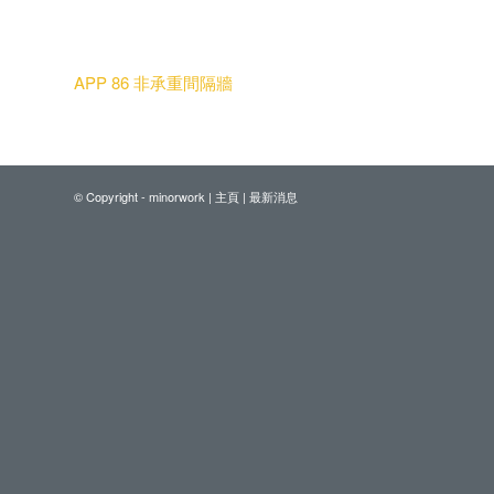
APP 86 非承重間隔牆
© Copyright - minorwork |
主頁
|
最新消息