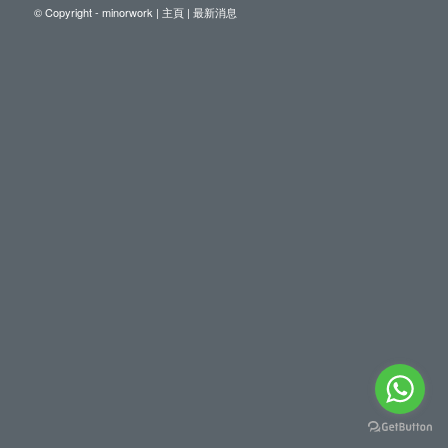
© Copyright - minorwork |
主頁
|
最新消息