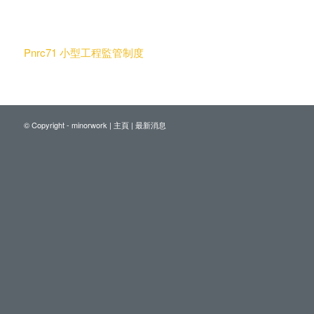
Pnrc71 小型工程監管制度
© Copyright - minorwork |
主頁
|
最新消息