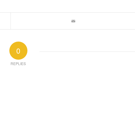
0
REPLIES