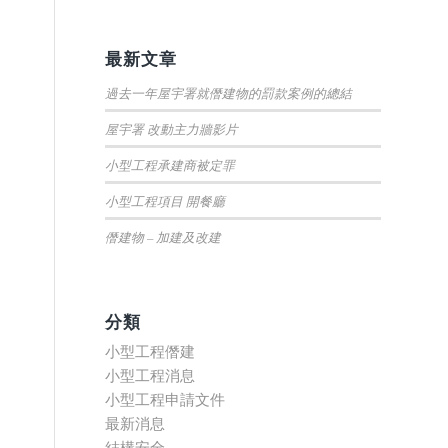
最新文章
過去一年屋宇署就僭建物的罰款案例的總結
屋宇署 改動主力牆影片
小型工程承建商被定罪
小型工程項目 開餐廳
僭建物 – 加建及改建
分類
小型工程僭建
小型工程消息
小型工程申請文件
最新消息
結構安全