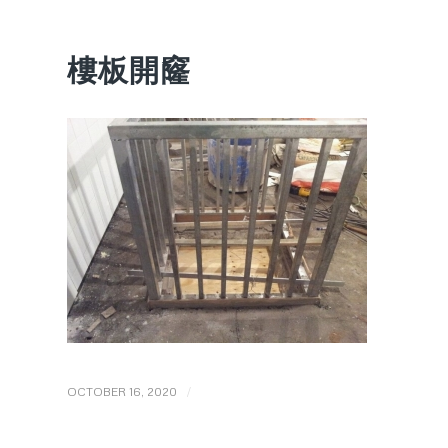
樓板開窿
/
OCTOBER 16, 2020