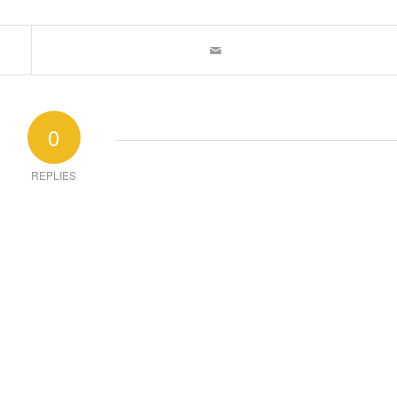
0
REPLIES