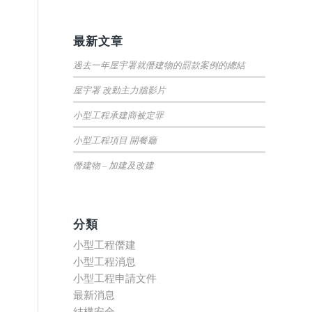
最新文章
過去一年屋宇署就僭建物的罰款案例的總結
屋宇署 改動主力牆影片
小型工程承建商被定罪
小型工程項目 開餐廳
僭建物 – 加建及改建
分類
小型工程僭建
小型工程消息
小型工程申請文件
最新消息
結構安全