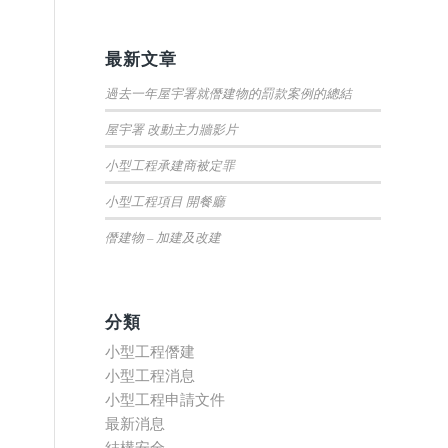
最新文章
過去一年屋宇署就僭建物的罰款案例的總結
屋宇署 改動主力牆影片
小型工程承建商被定罪
小型工程項目 開餐廳
僭建物 – 加建及改建
分類
小型工程僭建
小型工程消息
小型工程申請文件
最新消息
結構安全