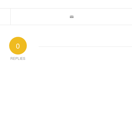
0
REPLIES