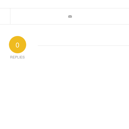
0
REPLIES