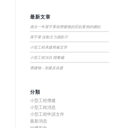
最新文章
過去一年屋宇署就僭建物的罰款案例的總結
屋宇署 改動主力牆影片
小型工程承建商被定罪
小型工程項目 開餐廳
僭建物 – 加建及改建
分類
小型工程僭建
小型工程消息
小型工程申請文件
最新消息
結構安全