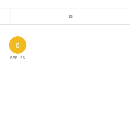
0
REPLIES