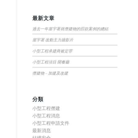
最新文章
過去一年屋宇署就僭建物的罰款案例的總結
屋宇署 改動主力牆影片
小型工程承建商被定罪
小型工程項目 開餐廳
僭建物 – 加建及改建
分類
小型工程僭建
小型工程消息
小型工程申請文件
最新消息
結構安全