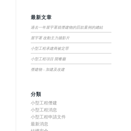
最新文章
過去一年屋宇署就僭建物的罰款案例的總結
屋宇署 改動主力牆影片
小型工程承建商被定罪
小型工程項目 開餐廳
僭建物 – 加建及改建
分類
小型工程僭建
小型工程消息
小型工程申請文件
最新消息
結構安全