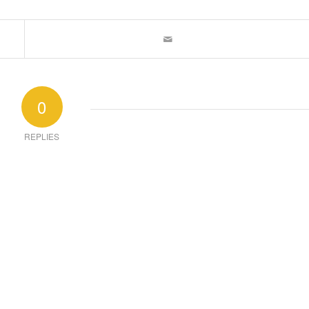
0
REPLIES