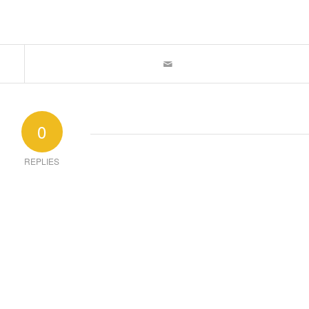
0
REPLIES