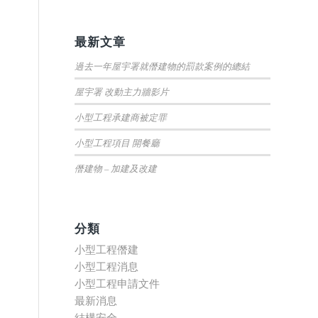
最新文章
過去一年屋宇署就僭建物的罰款案例的總結
屋宇署 改動主力牆影片
小型工程承建商被定罪
小型工程項目 開餐廳
僭建物 – 加建及改建
分類
小型工程僭建
小型工程消息
小型工程申請文件
最新消息
結構安全