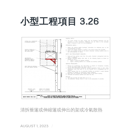
小型工程項目 3.26
清拆簷篷或伸縮篷或伸出的架或冷氣散熱
/
AUGUST 1, 2023