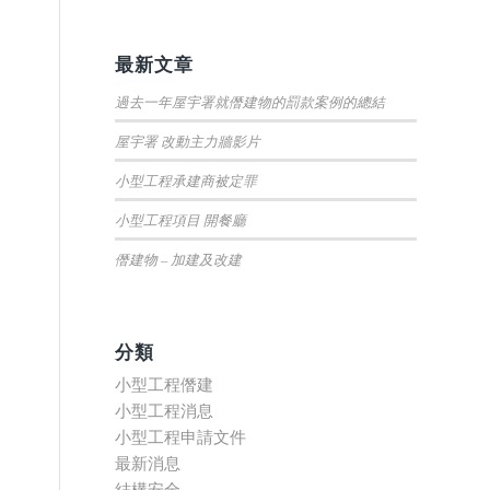
最新文章
過去一年屋宇署就僭建物的罰款案例的總結
屋宇署 改動主力牆影片
小型工程承建商被定罪
小型工程項目 開餐廳
僭建物 – 加建及改建
分類
小型工程僭建
小型工程消息
小型工程申請文件
最新消息
結構安全