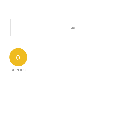
0
REPLIES