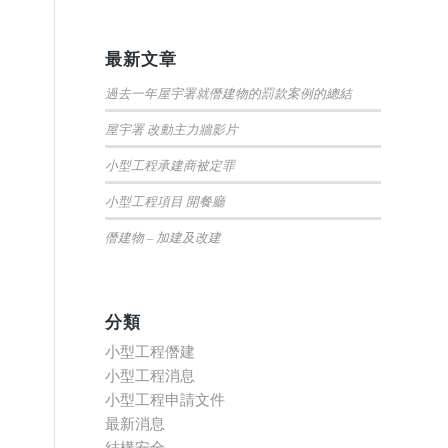
最新文章
過去一年屋宇署就僭建物的罰款案例的總結
屋宇署 改動主力牆影片
小型工程承建商被定罪
小型工程項目 開餐廳
僭建物 – 加建及改建
分類
小型工程僭建
小型工程消息
小型工程申請文件
最新消息
結構安全