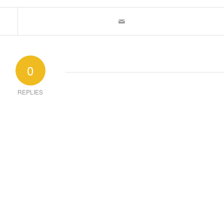
0
REPLIES