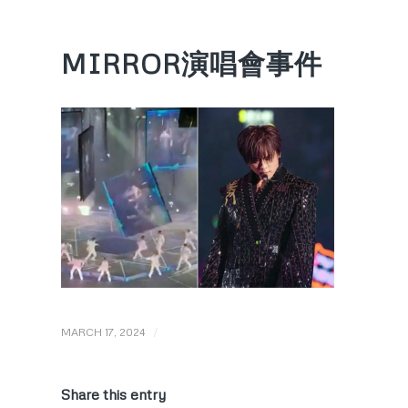
MIRROR演唱會事件
/
MARCH 17, 2024
Share this entry